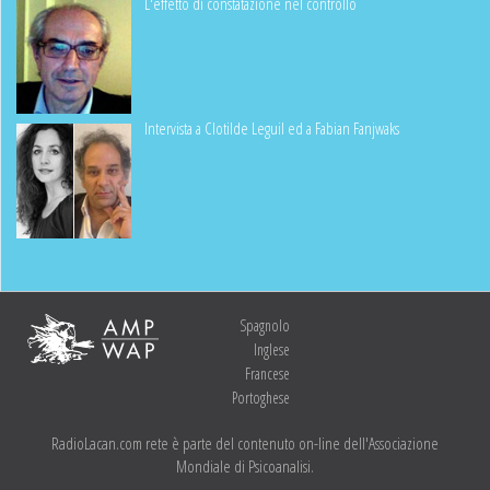
L'effetto di constatazione nel controllo
Intervista a Clotilde Leguil ed a Fabian Fanjwaks
Spagnolo
Inglese
Francese
Portoghese
RadioLacan.com rete è parte del contenuto on-line dell'Associazione
Mondiale di Psicoanalisi.