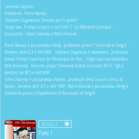
Secondo Capitolo :
Presidente : Pierre Naveau
Stéphane Dugowsonn: Formule per lo spirito?
Sergio Laia , Il corpo in Joyce e nel DSM -5 : Le differenze principali .
Discussione : Gilles Chatenay e Patrick Almeida
Pierre Naveau è psicoanalista a Parigi , professore presso l' Università di Parigi 8 .
Membro della ECF e dell'AMP . Stéphane Dugowson è matematico , professore
presso l'Institut Supérieur de Mécanique de Paris , Sergio Laia è psicoanalista a
Belo Horizonte . Docente presso l'Università di Belo Horizonte WSCF . Egli è
membro del BCS e dell'AMP .
Gilles Chatenay è psicoanalista a Nantes , professore della Sezione clinica di
Nantes , membro dell' ECF e dell' AMP . Patrick Almeida è psicoanalista a Parigi e
dottoranda presso il Dipartimento di Psicoanalisi di Parigi 8.
Episodio 1
Parte 1