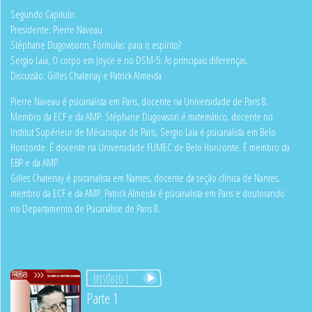
Segundo Capitulo:
Presidente: Pierre Naveau
Stéphane Dugowsonn, Fórmulas: para o espírito?
Sergio Laia, O corpo em Joyce e no DSM-5: As principais diferenças.
Discussão: Gilles Chatenay e Patrick Almeida
Pierre Naveau é psicanalista em Paris, docente na Universidade de Paris 8.
Membro da ECF e da AMP. Stéphane Dugowson é matemático, docente no
Institut Supérieur de Mécanique de Paris, Sergio Laia é psicanalista em Belo
Horizonte. É docente na Universidade FUMEC de Belo Horizonte. É membro da
EBP e da AMP.
Gilles Chatenay é psicanalista em Nantes, docente da seção clínica de Nantes,
membro da ECF e da AMP. Patrick Almeida é psicanalista em Paris e doutorando
no Departamento de Psicanálise de Paris 8.
Episódio 1
Parte 1