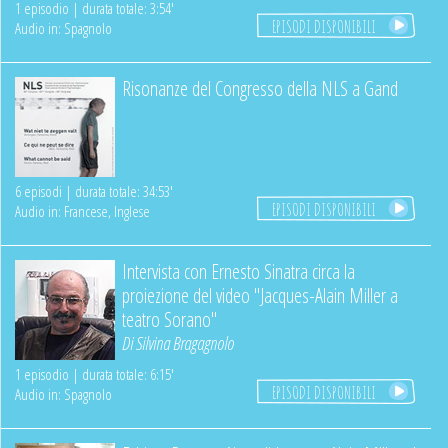
1 episodio | durata totale: 3:54'
EPISODI DISPONIBILI
Audio in: Spagnolo
Risonanze del Congresso della NLS a Gand
6 episodi | durata totale: 34:53'
EPISODI DISPONIBILI
Audio in: Francese, Inglese
Intervista con Ernesto Sinatra circa la
proiezione del video "Jacques-Alain Miller a
teatro Sorano"
Di
Silvina Bragagnolo
1 episodio | durata totale: 6:15'
EPISODI DISPONIBILI
Audio in: Spagnolo