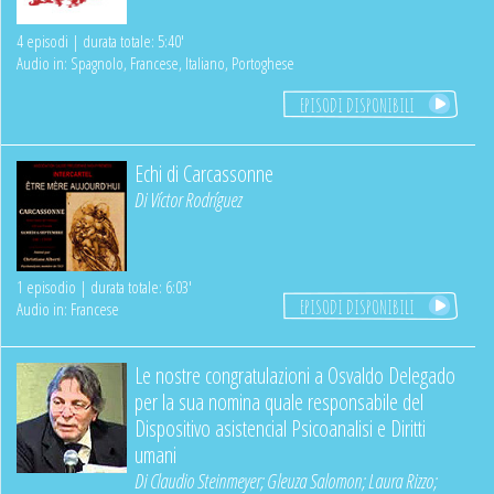
4 episodi | durata totale: 5:40'
Audio in: Spagnolo, Francese, Italiano, Portoghese
EPISODI DISPONIBILI
Echi di Carcassonne
Di
Víctor Rodríguez
1 episodio | durata totale: 6:03'
EPISODI DISPONIBILI
Audio in: Francese
Le nostre congratulazioni a Osvaldo Delegado
per la sua nomina quale responsabile del
Dispositivo asistencial Psicoanalisi e Diritti
umani
Di
Claudio Steinmeyer
;
Gleuza Salomon
;
Laura Rizzo
;