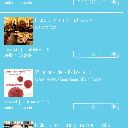
EPISODI DISPONIBILI
Audio in: Spagnolo
Pausa caffè con Miquel Bassols
Di
Laura Rizzo
1 episodio | durata totale: 10:02'
EPISODI DISPONIBILI
Audio in: Spagnolo
X° Jornadas de la Red de la EOL
Di
Inés Szpunt
;
Liliana Mauas
;
Mirta Berkoff
3 episodi | durata totale: 10:16'
EPISODI DISPONIBILI
Audio in: Spagnolo
RadioLacan è lieta informare che il nostro