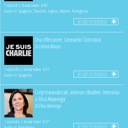
5 episodi | durata totale: 4:46'
Audio in: Spagnolo, Francese, Inglese, Italiano, Portoghese
EPISODI DISPONIBILI
Una riflessione, Leonardo Gorostiza
Di
Liliana Mauas
1 episodio | durata totale: 4:11'
EPISODI DISPONIBILI
Audio in: Spagnolo
Corpi traumatizzati, violenze cittadine: Intervista
a Elisa Alvarenga
Di
Elisa Alvarenga
1 episodio | durata totale: 8:27'
EPISODI DISPONIBILI
Audio in: Portoghese