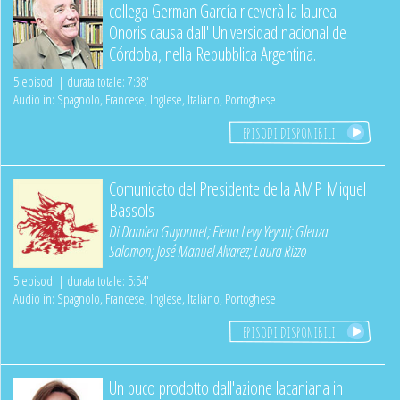
collega German García riceverà la laurea
Onoris causa dall' Universidad nacional de
Córdoba, nella Repubblica Argentina.
5 episodi | durata totale: 7:38'
Audio in: Spagnolo, Francese, Inglese, Italiano, Portoghese
EPISODI DISPONIBILI
Comunicato del Presidente della AMP Miquel
Bassols
Di
Damien Guyonnet
;
Elena Levy Yeyati
;
Gleuza
Salomon
;
José Manuel Alvarez
;
Laura Rizzo
5 episodi | durata totale: 5:54'
Audio in: Spagnolo, Francese, Inglese, Italiano, Portoghese
EPISODI DISPONIBILI
Un buco prodotto dall'azione lacaniana in