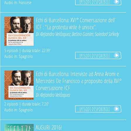
EPISODI DISPONIBILI
Audio in: Francese
Echi di Barcellona: XVI° Conversazione dell'
ICF : "La protesta virile è unisex".
Di
Alejandro Velázquez
;
Betina Ganim
;
Soledad Székely
5 episodi | durata totale: 22:39'
EPISODI DISPONIBILI
Audio in: Spagnolo
Echi di Barcellona: Interviste ad Anna Aromi e
Mercedes De Francisco a proposito della XVIº
Conversazione ICF
Di
Alejandro Velázquez
2 episodi | durata totale: 7:20'
EPISODI DISPONIBILI
Audio in: Spagnolo
AUGURI 2016!