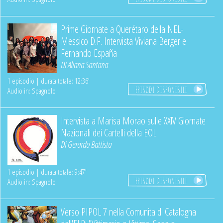
Prime Giornate a Querétaro della NEL-
Messico D.F. Intervista Viviana Berger e
Fernando España
Di
Aliana Santana
1 episodio | durata totale: 12:36'
EPISODI DISPONIBILI
Audio in: Spagnolo
Intervista a Marisa Morao sulle XXlV Giornate
Nazionali dei Cartelli della EOL
Di
Gerardo Battista
1 episodio | durata totale: 9:47'
EPISODI DISPONIBILI
Audio in: Spagnolo
Verso PIPOL 7 nella Comunita di Catalogna