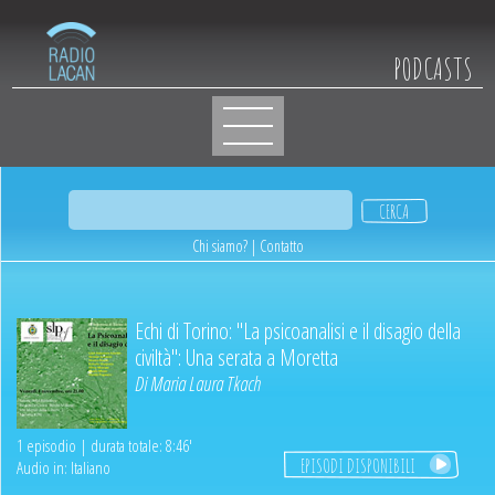
PODCASTS
Chi siamo?
|
Contatto
Echi di Torino: "La psicoanalisi e il disagio della
civiltà": Una serata a Moretta
Di
Maria Laura Tkach
1 episodio | durata totale: 8:46'
EPISODI DISPONIBILI
Audio in: Italiano