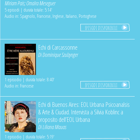
Miriam Pais
;
Omaïra Meseguer
5 episodi | durata totale: 5:14'
Audio in: Spagnolo, Francese, Inglese, Italiano, Portoghese
EPISODI DISPONIBILI
Echi di Carcassonne
Di
Dominique Szulzynger
1 episodio | durata totale: 8:40'
EPISODI DISPONIBILI
Audio in: Francese
Echi di Buenos Aires: EOL Urbana Psicoanalsis
& Arte & Ciudad. Intervista a Silvia Koblinc a
proposito dell’EOL Urbana
Di
Liliana Mauas
1 episodio | durata totale: 5:19'