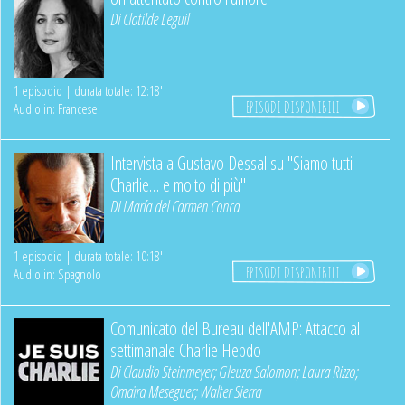
Di
Clotilde Leguil
1 episodio | durata totale: 12:18'
EPISODI DISPONIBILI
Audio in: Francese
Intervista a Gustavo Dessal su "Siamo tutti
Charlie… e molto di più"
Di
María del Carmen Conca
1 episodio | durata totale: 10:18'
EPISODI DISPONIBILI
Audio in: Spagnolo
Comunicato del Bureau dell'AMP: Attacco al
settimanale Charlie Hebdo
Di
Claudio Steinmeyer
;
Gleuza Salomon
;
Laura Rizzo
;
Omaïra Meseguer
;
Walter Sierra