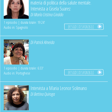
materia di politica della salute mentale.
Intervista a Gisela Suarez
Di
María Cristina Giraldo
1 episodio | durata totale: 19:24'
EPISODI DISPONIBILI
Audio in: Spagnolo
Di
Patrick Almeida
1 episodio | durata totale: 6:33'
EPISODI DISPONIBILI
Audio in: Portoghese
Intervista a Maria Leonor Solimano
Di
Bettina Quiroga