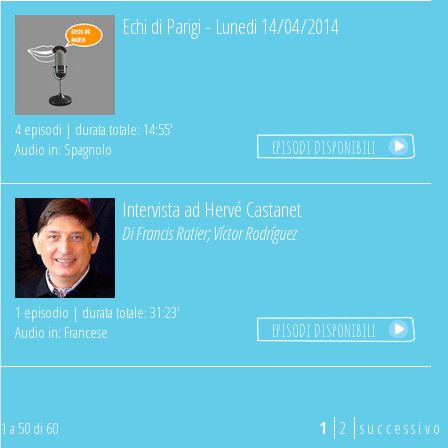
Echi di Parigi - Lunedi 14/04/2014
4 episodi | durata totale: 14:55'
EPISODI DISPONIBILI
Audio in: Spagnolo
Intervista ad Hervé Castanet
Di
Francis Ratier
;
Víctor Rodríguez
1 episodio | durata totale: 31:23'
EPISODI DISPONIBILI
Audio in: Francese
1
2
successivo
1 a 50 di 60