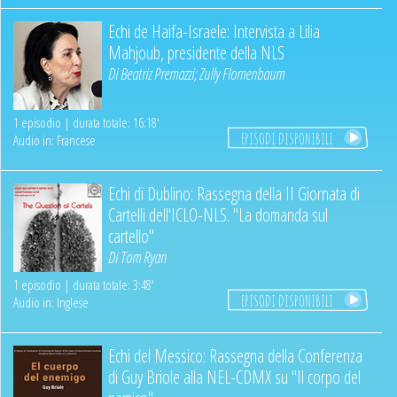
Echi de Haifa-Israele: Intervista a Lilia
Mahjoub, presidente della NLS
Di
Beatriz Premazzi
;
Zully Flomenbaum
1 episodio | durata totale: 16:18'
EPISODI DISPONIBILI
Audio in: Francese
Echi di Dublino: Rassegna della II Giornata di
Cartelli dell'ICLO-NLS. "La domanda sul
cartello"
Di
Tom Ryan
1 episodio | durata totale: 3:48'
EPISODI DISPONIBILI
Audio in: Inglese
Echi del Messico: Rassegna della Conferenza
di Guy Briole alla NEL-CDMX su "Il corpo del