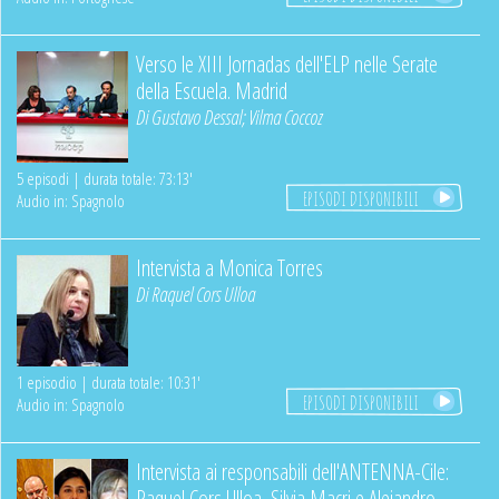
Verso le XIII Jornadas dell'ELP nelle Serate
della Escuela. Madrid
Di
Gustavo Dessal
;
Vilma Coccoz
5 episodi | durata totale: 73:13'
EPISODI DISPONIBILI
Audio in: Spagnolo
Intervista a Monica Torres
Di
Raquel Cors Ulloa
1 episodio | durata totale: 10:31'
EPISODI DISPONIBILI
Audio in: Spagnolo
Intervista ai responsabili dell'ANTENNA-Cile:
Raquel Cors Ulloa, Silvia Macri e Alejandro