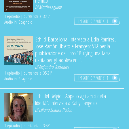
nemico"
Di
Martha Aguirre
1 episodio | durata totale: 3:40'
EPISODI DISPONIBILI
Audio in: Spagnolo
Echi di Barcellona: Intervista a Lidia Ramirez,
José Ramòn Ubieto e Françesc Vilà per la
pubblicazione del libro "Bullying una falsa
uscita per gli adolescenti".
Di
Alejandro Velázquez
1 episodio | durata totale: 35:21'
EPISODI DISPONIBILI
Audio in: Spagnolo
Echi del Belgio: "Appello agli amici della
libertà". Intervista a Katty Langelez
Di
Liliana Salazar-Redon
1 episodio | durata totale: 3:57'