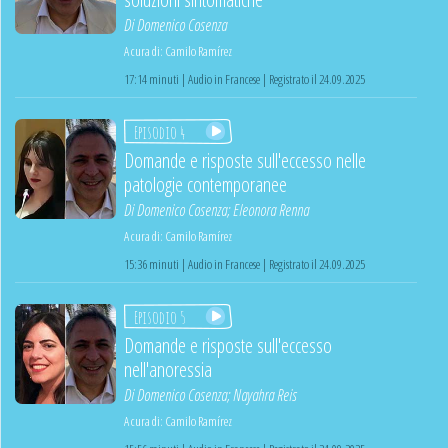
Di
Domenico Cosenza
A cura di:
Camilo Ramírez
17:14 minuti | Audio in Francese | Registrato il 24.09.2025
Episodio 4
Domande e risposte sull'eccesso nelle
patologie contemporanee
Di
Domenico Cosenza
;
Eleonora Renna
A cura di:
Camilo Ramírez
15:36 minuti | Audio in Francese | Registrato il 24.09.2025
Episodio 5
Domande e risposte sull'eccesso
nell'anoressia
Di
Domenico Cosenza
;
Nayahra Reis
A cura di:
Camilo Ramírez