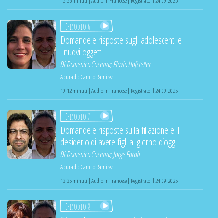
15:56 minuti | Audio in Francese | Registrato il 24.09.2025
Episodio 6
Domande e risposte sugli adolescenti e
i nuovi oggetti
Di
Domenico Cosenza
;
Flavia Hofstetter
A cura di:
Camilo Ramírez
19:12 minuti | Audio in Francese | Registrato il 24.09.2025
Episodio 7
Domande e risposte sulla filiazione e il
desiderio di avere figli al giorno d’oggi
Di
Domenico Cosenza
;
Jorge Farah
A cura di:
Camilo Ramírez
13:35 minuti | Audio in Francese | Registrato il 24.09.2025
Episodio 8