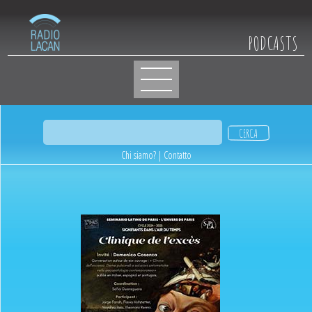
PODCASTS
Chi siamo?
|
Contatto