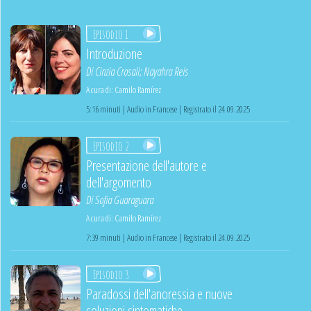
Episodio 1
Introduzione
Di
Cinzia Crosali
;
Nayahra Reis
A cura di:
Camilo Ramírez
5:16 minuti | Audio in Francese | Registrato il 24.09.2025
Episodio 2
Presentazione dell'autore e
dell'argomento
Di
Sofia Guaraguara
A cura di:
Camilo Ramírez
7:39 minuti | Audio in Francese | Registrato il 24.09.2025
Episodio 3
Paradossi dell'anoressia e nuove
soluzioni sintomatiche