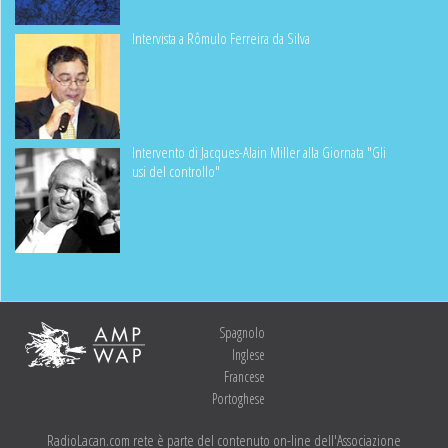
Intervista a Rômulo Ferreira da Silva
Intervento di Jacques-Alain Miller alla Giornata "Gli
usi del controllo"
Spagnolo
Inglese
Francese
Portoghese
RadioLacan.com rete è parte del contenuto on-line dell'Associazione