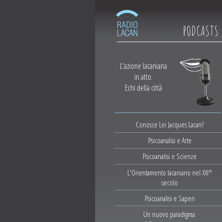
PODCASTS
L'azione lacaniana
in atto.
Echi della città
Conosce Lei Jacques Lacan?
Psicoanalisi e Arte
Psicoanalisi e Scienze
L'Orientamento lacaniano nel XXI°
secolo
Psicoanalisi e Saperi
Un nuovo paradigma: