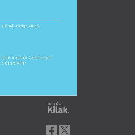
Intervista a Sergio Zamora
Ultimo momento: Comunicazione
di Gérard Miller