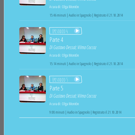
A cura di:
Olga Montón
15:46 minuti | Audio in Spagnolo | Registrato il 21.10.2014
Episodio 4
Parte 4
Di
Gustavo Dessal
;
Vilma Coccoz
A cura di:
Olga Montón
15:14 minuti | Audio in Spagnolo | Registrato il 21.10.2014
Episodio 5
Parte 5
Di
Gustavo Dessal
;
Vilma Coccoz
A cura di:
Olga Montón
9:08 minuti | Audio in Spagnolo | Registrato il 21.10.2014