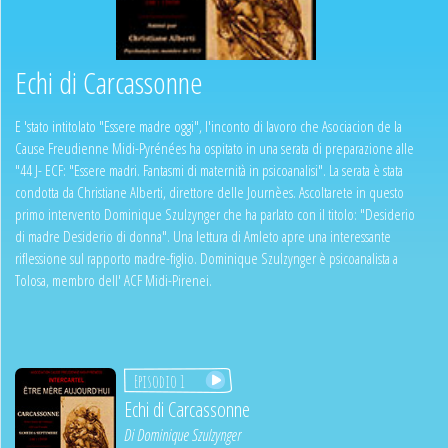
Echi di Carcassonne
E 'stato intitolato "Essere madre oggi", l'inconto di lavoro che Asociacion de la
Cause Freudienne Midi-Pyrénées ha ospitato in una serata di preparazione alle
"44 J- ECF: "Essere madri. Fantasmi di maternità in psicoanalisi". La serata è stata
condotta da Christiane Alberti, direttore delle Journèes. Ascoltarete in questo
primo intervento Dominique Szulzynger che ha parlato con il titolo: "Desiderio
di madre Desiderio di donna". Una lettura di Amleto apre una interessante
riflessione sul rapporto madre-figlio. Dominique Szulzynger è psicoanalista a
Tolosa, membro dell' ACF Midi-Pirenei.
Episodio 1
Echi di Carcassonne
Di
Dominique Szulzynger