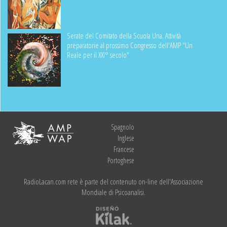
Serate del Comitato della Scuola Una. Attività
preparatorie al prossimo Congresso dell'AMP "Un
Reale per il XXI° secolo"
Spagnolo
Inglese
Francese
Portoghese
RadioLacan.com rete è parte del contenuto on-line dell'Associazione
Mondiale di Psicoanalisi.