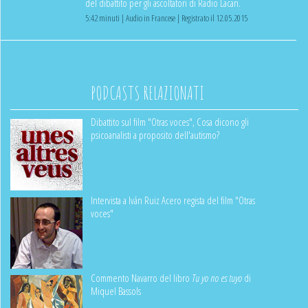
del dibattito per gli ascoltatori di Radio Lacan.
5:42 minuti | Audio in Francese | Registrato il 12.05.2015
PODCASTS RELAZIONATI
Dibattito sul film "Otras voces", Cosa dicono gli
psicoanalisti a proposito dell'autismo?
Intervista a Iván Ruiz Acero regista del film "Otras
voces"
Commento Navarro del libro
Tu yo no es tuyo
di
Miquel Bassols