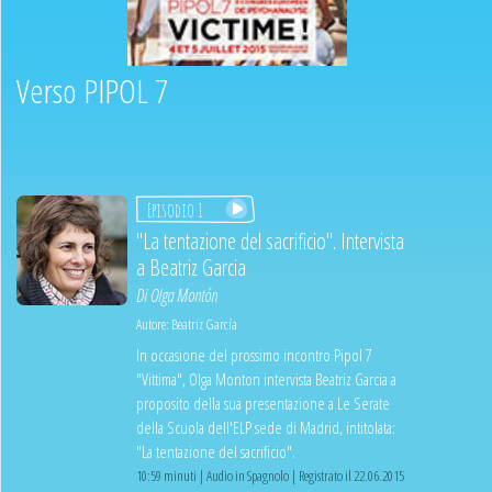
Verso PIPOL 7
Episodio 1
"La tentazione del sacrificio". Intervista
a Beatriz Garcia
Di
Olga Montón
Autore:
Beatriz García
In occasione del prossimo incontro Pipol 7
"Vittima", Olga Monton intervista Beatriz Garcia a
proposito della sua presentazione a Le Serate
della Scuola dell'ELP sede di Madrid, intitolata:
"La tentazione del sacrificio".
10:59 minuti | Audio in Spagnolo | Registrato il 22.06.2015