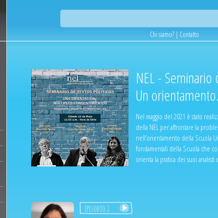
Chi siamo?
|
Contatto
NEL - Seminario di
Un orientamento.
Nel maggio del 2021 è stato realizz
della NEL per affrontare la proble
nell’orientamento della Scuola Una
fondamentali della Scuola che con
orienta la pratica dei suoi analisti
Episodio 1