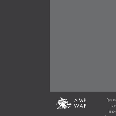
Spagno
Ingle
France