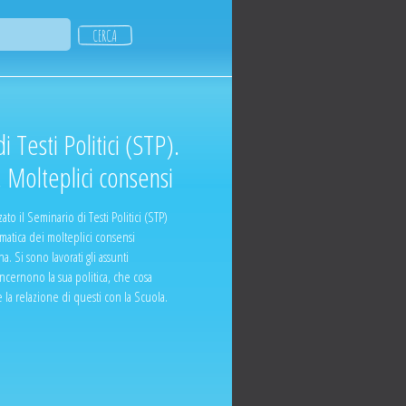
 Testi Politici (STP).
 Molteplici consensi
ato il Seminario di Testi Politici (STP)
matica dei molteplici consensi
. Si sono lavorati gli assunti
cernono la sua politica, che cosa
 e la relazione di questi con la Scuola.