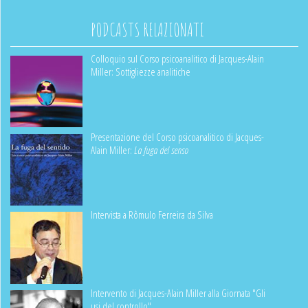
PODCASTS RELAZIONATI
Colloquio sul Corso psicoanalitico di Jacques-Alain
Miller: Sottigliezze analitiche
Presentazione del Corso psicoanalitico di Jacques-
Alain Miller:
La fuga del senso
Intervista a Rômulo Ferreira da Silva
Intervento di Jacques-Alain Miller alla Giornata "Gli
usi del controllo"