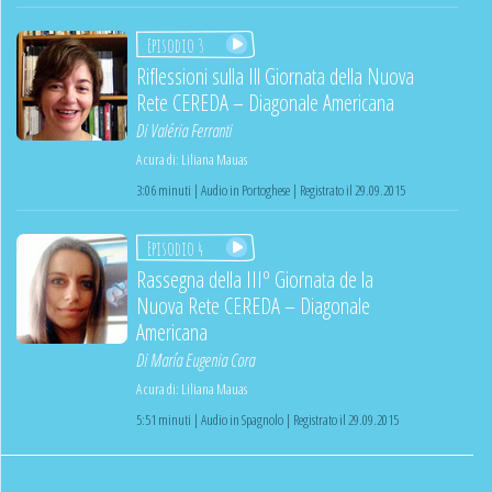
Episodio 3
Riflessioni sulla Ill Giornata della Nuova
Rete CEREDA – Diagonale Americana
Di
Valéria Ferranti
A cura di:
Liliana Mauas
3:06 minuti | Audio in Portoghese | Registrato il 29.09.2015
Episodio 4
Rassegna della IIIº Giornata de la
Nuova Rete CEREDA – Diagonale
Americana
Di
María Eugenia Cora
A cura di:
Liliana Mauas
5:51 minuti | Audio in Spagnolo | Registrato il 29.09.2015