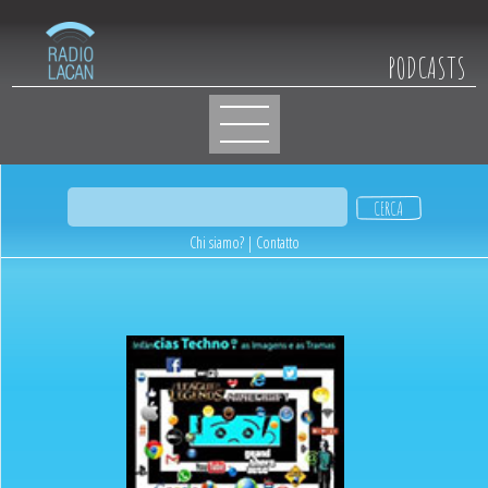
PODCASTS
Chi siamo?
|
Contatto