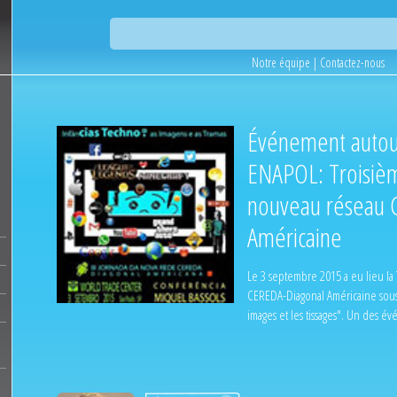
Notre équipe
|
Contactez-nous
Événement autou
ENAPOL: Troisiè
nouveau réseau 
Américaine
Le 3 septembre 2015 a eu lieu l
CEREDA-Diagonal Américaine sous l
images et les tissages". Un des 