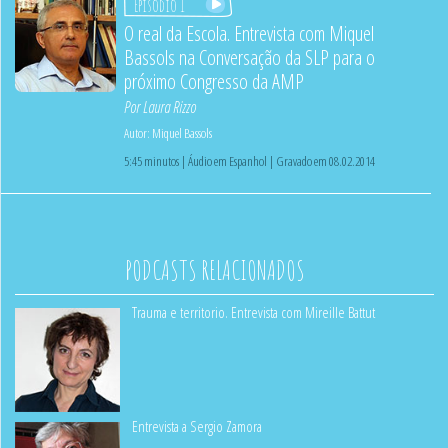
Episódio 1
O real da Escola. Entrevista com Miquel
Bassols na Conversação da SLP para o
próximo Congresso da AMP
Por
Laura Rizzo
Autor:
Miquel Bassols
5:45 minutos | Áudio em Espanhol | Gravado em 08.02.2014
PODCASTS RELACIONADOS
Trauma e territorio. Entrevista com Mireille Battut
Entrevista a Sergio Zamora