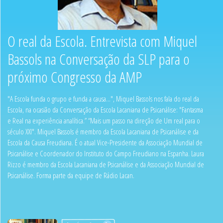
O real da Escola. Entrevista com Miquel
Bassols na Conversação da SLP para o
próximo Congresso da AMP
"A Escola funda o grupo e funda a causa…", Miquel Bassols nos fala do real da
Escola, na ocasião da Conversação da Escola Lacaniana de Psicanálise: "Fantasma
e Real na experiência analítica.” “Mais um passo na direção de Um real para o
século XXI". Miquel Bassols é membro da Escola Lacaniana de Psicanálise e da
Escola da Causa Freudiana. É o atual Vice-Presidente da Associação Mundial de
Psicanálise e Coordenador do Instituto do Campo Freudiano na Espanha. Laura
Rizzo é membro da Escola Lacaniana de Psicanálise e da Associação Mundial de
Psicanálise. Forma parte da equipe de Rádio Lacan.