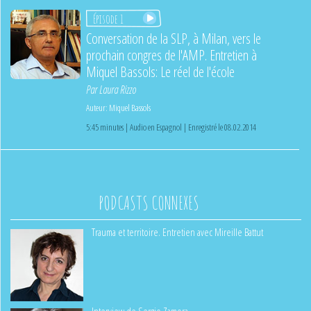
Épisode 1
Conversation de la SLP, à Milan, vers le
prochain congres de l'AMP. Entretien à
Miquel Bassols: Le réel de l'école
Par
Laura Rizzo
Auteur:
Miquel Bassols
5:45 minutes | Audio en Espagnol | Enregistré le 08.02.2014
PODCASTS CONNEXES
Trauma et territoire. Entretien avec Mireille Battut
Interview de Sergio Zamora