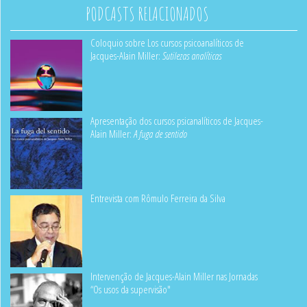
PODCASTS RELACIONADOS
Coloquio sobre Los cursos psicoanalíticos de
Jacques-Alain Miller:
Sutilezas analíticas
Apresentação dos cursos psicanalíticos de Jacques-
Alain Miller:
A fuga de sentido
Entrevista com Rômulo Ferreira da Silva
Intervenção de Jacques-Alain Miller nas Jornadas
“Os usos da supervisão"