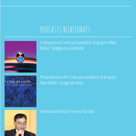
PODCASTS RELAZIONATI
Colloquio sul Corso psicoanalitico di Jacques-Alain
Miller: Sottigliezze analitiche
Presentazione del Corso psicoanalitico di Jacques-
Alain Miller:
La fuga del senso
Intervista a Rômulo Ferreira da Silva