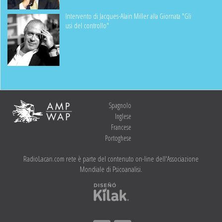
Intervento di Jacques-Alain Miller alla Giornata "Gli
usi del controllo"
Spagnolo
Inglese
Francese
Portoghese
RadioLacan.com rete è parte del contenuto on-line dell'Associazione
Mondiale di Psicoanalisi.