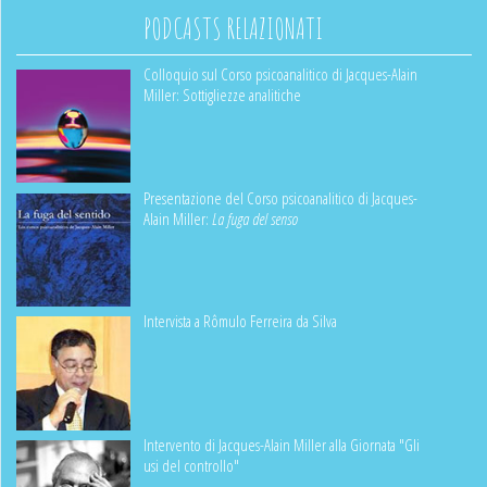
PODCASTS RELAZIONATI
Colloquio sul Corso psicoanalitico di Jacques-Alain
Miller: Sottigliezze analitiche
Presentazione del Corso psicoanalitico di Jacques-
Alain Miller:
La fuga del senso
Intervista a Rômulo Ferreira da Silva
Intervento di Jacques-Alain Miller alla Giornata "Gli
usi del controllo"