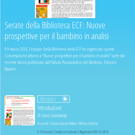
Serate della Biblioteca ECF: Nuove
prospettive per il bambino in analisi
Il 9 marzo 2016, l'equipe della Biblioteca della ECF ha organizzato questa
Conversazione attorno a "Nuove prospettive per il bambino in analisi" sorte dal
recente lavoro pubblicato dall'Istituto Psicoanalitico del Bambino, Edizioni
Navarin.
Episodio 1
Introduzione
Di
Laura Sokolowsky
A cura di:
Liliana Salazar-Redon
,
Melina Cothros
9:14 minuti | Audio in Francese | Registrato il 09.03.2016