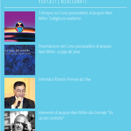
PODCASTS RELAZIONATI
Colloquio sul Corso psicoanalitico di Jacques-Alain
Miller: Sottigliezze analitiche
Presentazione del Corso psicoanalitico di Jacques-
Alain Miller:
La fuga del senso
Intervista a Rômulo Ferreira da Silva
Intervento di Jacques-Alain Miller alla Giornata "Gli
usi del controllo"