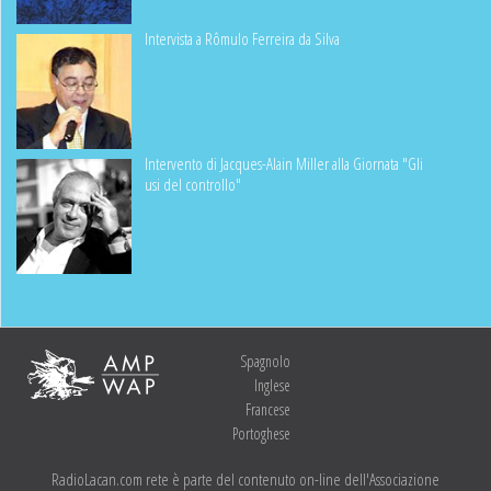
Intervista a Rômulo Ferreira da Silva
Intervento di Jacques-Alain Miller alla Giornata "Gli
usi del controllo"
Spagnolo
Inglese
Francese
Portoghese
RadioLacan.com rete è parte del contenuto on-line dell'Associazione