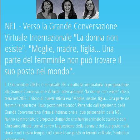
NEL - Verso la Grande Conversazione
Virtuale Internazionale "La donna non
esiste". "Moglie, madre, figlia... Una
parte del femminile non può trovare il
suo posto nel mondo".
Il 13 novembre 2021 si è tenuta alla NEL un'attività preparatoria in preparazione
alla Grande Conversazione Virtuale Internazionale "La donna non esiste" che si
terrà nel 2022. Il titolo di questa attività era "Moglie, madre, figlia... Una parte del
femminile non trova il suo posto nel mondo". Partendo dall'argomento della
Grande Conversazione Virtuale Internazionale, due psicoanalisti della NEL
hanno commentato e proposto domande che hanno animato lo scambio con
Christiane Alberti, con al centro la questione della donna e del suo posto nella
storia e nel nostro tempo, così come il suo posto in termini di Reale, Simbolico
e Immaginario.