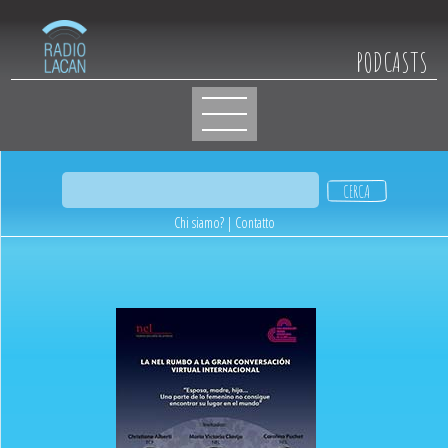
PODCASTS
Chi siamo?
|
Contatto