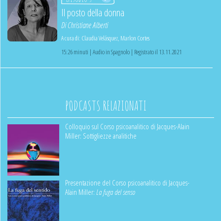
Il posto della donna
Di
Christiane Alberti
A cura di:
Claudia Velásquez
,
Marlon Cortes
15:26 minuti | Audio in Spagnolo | Registrato il 13.11.2021
PODCASTS RELAZIONATI
Colloquio sul Corso psicoanalitico di Jacques-Alain
Miller: Sottigliezze analitiche
Presentazione del Corso psicoanalitico di Jacques-
Alain Miller:
La fuga del senso