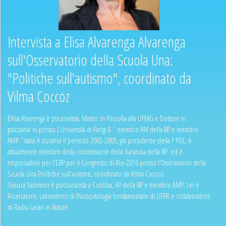
Intervista a Elisa Alvarenga Alvarenga
sull'Osservatorio della Scuola Una:
"Politiche sull'autismo", coordinato da
Vilma Coccoz
Ellisa Alvarenga è psicanalista, Master in Filosofia alla UFMG e Dottore in
psicoanal isi presso L’Università di Parigi 8. ' membro AM della BP e membro
AMP. ’ stato A durante il periodo 2002-2005, già presidente della F POL, è
attualmente membro della commissione della Garanzia della BP. ed è
responsabile per l'EBP per il Congresso di Rio-2016 presso l'Osservatorio della
Scuola Una Politiche sull'autismo, coordinato da Vilma Coccoz.
Gleuza Salomon è psicoanalista a Curitiba, AP della BP e membro AMP. Lei è
Ricercatore, Laboratorio di Psicopatologia fondamentale di UFPR e collaboratrice
di Radio Lacan in Brasile.