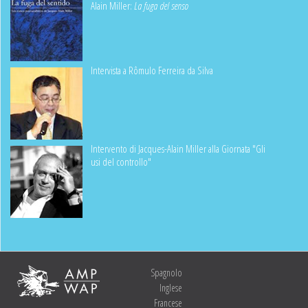
Alain Miller:
La fuga del senso
Intervista a Rômulo Ferreira da Silva
Intervento di Jacques-Alain Miller alla Giornata "Gli
usi del controllo"
Spagnolo
Inglese
Francese