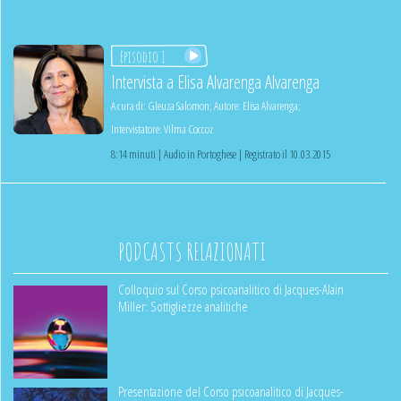
Episodio 1
Intervista a Elisa Alvarenga Alvarenga
A cura di:
Gleuza Salomon
;
Autore:
Elisa Alvarenga
;
Intervistatore:
Vilma Coccoz
8:14 minuti | Audio in Portoghese | Registrato il 10.03.2015
PODCASTS RELAZIONATI
Colloquio sul Corso psicoanalitico di Jacques-Alain
Miller: Sottigliezze analitiche
Presentazione del Corso psicoanalitico di Jacques-