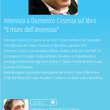
Intervista a Domenico Cosenza sul libro
"Il muro dell'anoressia"
Intervista a Domenico Cosenza sul suo libro "Il muro dell'anoressia" presentato
nella Biblioteca del Campo Freudiano di Barcellona a gennaio 2014.
Domenico Cosenza è psicoanalista in Milano, membro della SLP e dell’AMP, di
cui compone il Consiglio, insegna all’Istituto Freudiano e al dipartimento di
psicologia dell’Università degli Studi di Pavia. E’ l’attuale Presidente della Scuola
Lacaniana di Psicoanalisi.
Marta Berenguer è giornalista e partecipante alla sezione Clinica di Barcellona
(SCB) dell'Istituto del Campo freudiano. Collabora con Radio Lacan a Barcellona.
Episodio 1
Intervista a Domenico Cosenza