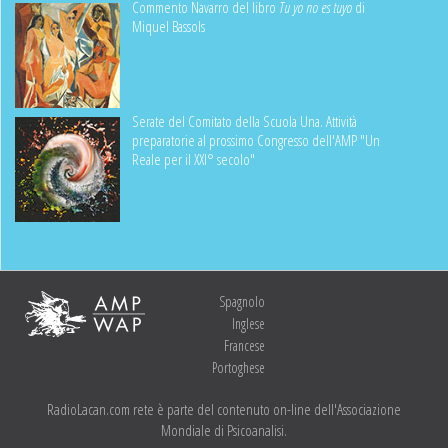
Commento Navarro del libro
Tu yo no es tuyo
di
Miquel Bassols
Serate del Comitato della Scuola Una. Attività
preparatorie al prossimo Congresso dell'AMP "Un
Reale per il XXI° secolo"
Spagnolo
Inglese
Francese
Portoghese
RadioLacan.com rete è parte del contenuto on-line dell'Associazione
Mondiale di Psicoanalisi.