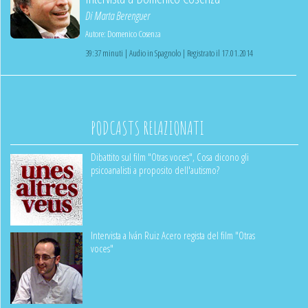
Di
Marta Berenguer
Autore:
Domenico Cosenza
39:37 minuti | Audio in Spagnolo | Registrato il 17.01.2014
PODCASTS RELAZIONATI
Dibattito sul film "Otras voces", Cosa dicono gli
psicoanalisti a proposito dell'autismo?
Intervista a Iván Ruiz Acero regista del film "Otras
voces"