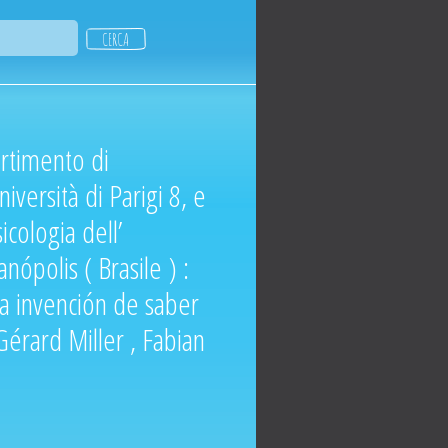
rtimento di
niversità di Parigi 8, e
icologia dell’
anópolis ( Brasile ) :
la invención de saber
Gérard Miller , Fabian