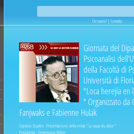
Chi siamo?
|
Contatto
Giornata del Dipa
Psicoanalisi dell’U
della Facoltà di Ps
Università di Flori
"Loca herejía en 
" Organizzato da 
Fanjwaks e Fabienne Hulak
Capitolo Quattro : Presentazione della rivista " La causa du désir "
Presidente : Dominique Miller