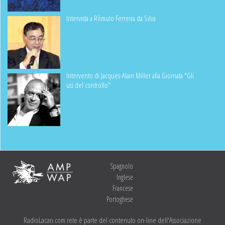
Intervista a Rômulo Ferreira da Silva
Intervento di Jacques-Alain Miller alla Giornata "Gli
usi del controllo"
Spagnolo
Inglese
Francese
Portoghese
RadioLacan.com rete è parte del contenuto on-line dell'Associazione