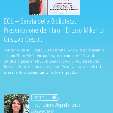
EOL – Serata della Biblioteca.
Presentazione del libro: "El caso Mike" di
Gustavo Dessal.
La domenica sera del 10 aprile 2021 si è tenuta a Buenos Aires la presentazione
del libro “El caso Mike” di Gustavo Dessal, nella cornice delle “Serate della
Biblioteca” organizzate nella EOL. La presentazione di Eric Laurent e Mónica
Torres ha animato l’incontro virtuale su zoom. Alejandra Loray ha coordinato la
serata aprendo la conversazione con l’autore e il pubblico.
Episodio 1
Presentazione Alejandra Loray
Di
Alejandra Loray