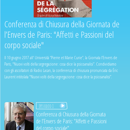
Conferenza di Chiusura della Giornata de
l’Envers de Paris: "Affetti e Passioni del
corpo sociale"
Il 10 giugno 2017 all' Università “Pierre et Marie Curie”, la Giornata l’Envers de
Paris, "Nuovi volti della segregazione: cosa dice la psicoanalisi”. Condividiamo
con gli ascoltatori di Radio Lacan, la conferenza di chiusura pronunciata da Éric
Laurent intitolata "Nuovi volti della segregazione: cosa dice la psicoanalisi”.
Episodio 1
Conferenza di Chiusura della Giornata
de l’Envers de Paris: "Affetti e Passioni
del corpo sociale"