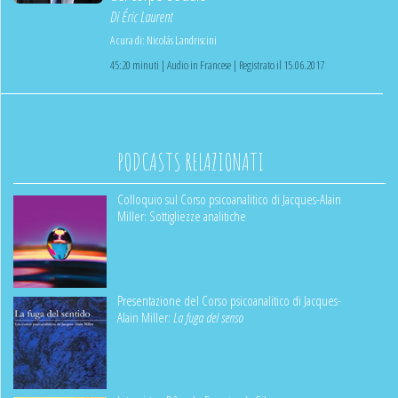
Di
Éric Laurent
A cura di:
Nicolás Landriscini
45:20 minuti | Audio in Francese | Registrato il 15.06.2017
PODCASTS RELAZIONATI
Colloquio sul Corso psicoanalitico di Jacques-Alain
Miller: Sottigliezze analitiche
Presentazione del Corso psicoanalitico di Jacques-
Alain Miller:
La fuga del senso