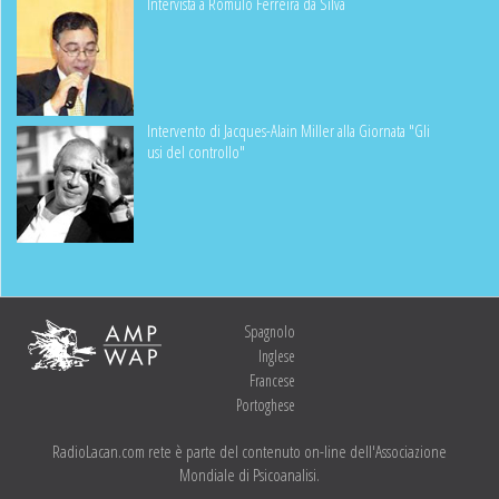
Intervista a Rômulo Ferreira da Silva
Intervento di Jacques-Alain Miller alla Giornata "Gli
usi del controllo"
Spagnolo
Inglese
Francese
Portoghese
RadioLacan.com rete è parte del contenuto on-line dell'Associazione
Mondiale di Psicoanalisi.