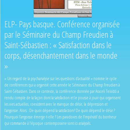
ELP- Pays basque. Conférence organisée
par le Séminaire du Champ Freudien à
Saint-Sébastien : « Satisfaction dans le
corps, désenchantement dans le monde
»
« Un regard de la psychanalyse sur les questions d’actualité » nomme le cycle
de conférences qui a organisé cette année le Séminaire du Champ Freudien à
Saint-Sébastien. Dans ce contexte, la conférence donnée par Araceli Teixidó a
rendu compte de la façon dont la satisfaction et le pousse à jouir qui organisent
les vies actuelles, coexistent avec le manque de désir, la dépression et
l’angoisse. Alors : De quoi dépend la satisfaction? De quoi dépend le désir ?
Pourquoi l’angoisse émerge-t-elle ? Les paradoxes de l’impératif du bonheur
qui commande à l’époque contemporaine sont ici analysés.