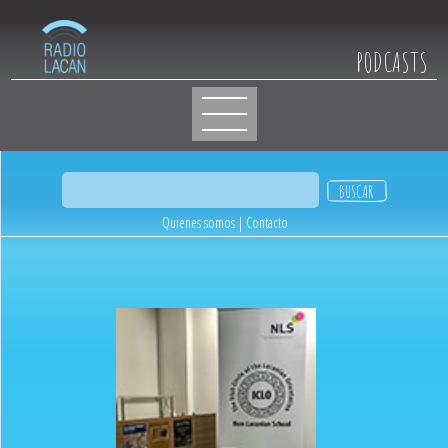
PODCASTS
Quienes somos
|
Contacto