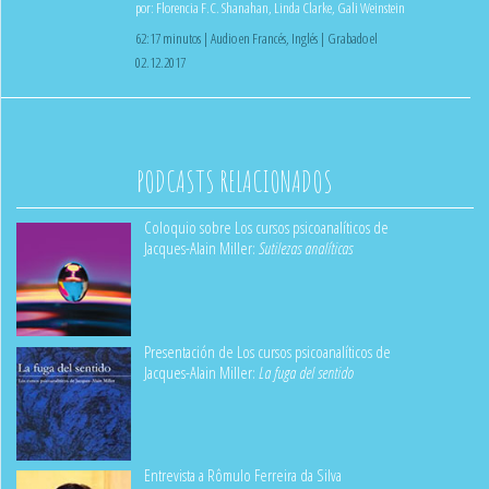
por:
Florencia F.C. Shanahan
,
Linda Clarke
,
Gali Weinstein
62:17 minutos | Audio en Francés, Inglés | Grabado el
02.12.2017
PODCASTS RELACIONADOS
Coloquio sobre Los cursos psicoanalíticos de
Jacques-Alain Miller:
Sutilezas analíticas
Presentación de Los cursos psicoanalíticos de
Jacques-Alain Miller:
La fuga del sentido
Entrevista a Rômulo Ferreira da Silva