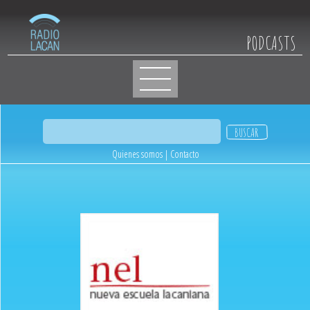
PODCASTS
Quienes somos
|
Contacto