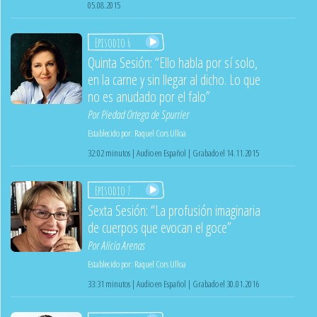
05.08.2015
Episodio 6
Quinta Sesión: “Ello habla por sí solo,
en la carne y sin llegar al dicho. Lo que
no es anudado por el falo”
Por
Piedad Ortega de Spurrier
Establecido por:
Raquel Cors Ulloa
32:02 minutos | Audio en Español | Grabado el 14.11.2015
Episodio 7
Sexta Sesión: “La profusión imaginaria
de cuerpos que evocan el goce”
Por
Alicia Arenas
Establecido por:
Raquel Cors Ulloa
33:31 minutos | Audio en Español | Grabado el 30.01.2016