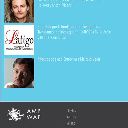
Holvoet y Antoni Vicens.
Entrevista por la fundación de The Lacanian
Transtlántica de investigación (LATIGO) a Dalila Arpin
y Raquel Cors Ulloa
Affectio societatis. Entrevista a Marcelo Veras
Inglés
Francés
Italiano