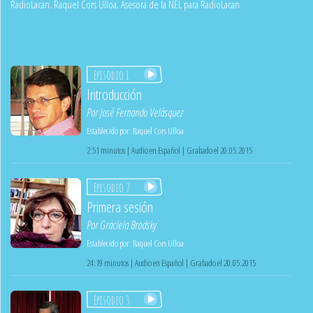
RadioLacan. Raquel Cors Ulloa. Asesora de la NEL para RadioLacan
Episodio 1
Introducción
Por
José Fernando Velásquez
Establecido por:
Raquel Cors Ulloa
2:51 minutos | Audio en Español | Grabado el 20.05.2015
Episodio 2
Primera sesión
Por
Graciela Brodsky
Establecido por:
Raquel Cors Ulloa
24:19 minutos | Audio en Español | Grabado el 20.05.2015
Episodio 3