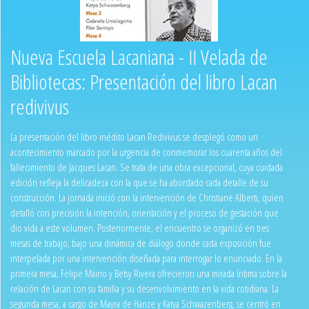
Nueva Escuela Lacaniana - II Velada de
Bibliotecas: Presentación del libro Lacan
redivivus
La presentación del libro inédito Lacan Redivivus se desplegó como un
acontecimiento marcado por la urgencia de conmemorar los cuarenta años del
fallecimiento de Jacques Lacan. Se trata de una obra excepcional, cuya cuidada
edición refleja la delicadeza con la que se ha abordado cada detalle de su
construcción. La jornada inició con la intervención de Christiane Alberti, quien
detalló con precisión la intención, orientación y el proceso de gestación que
dio vida a este volumen. Posteriormente, el encuentro se organizó en tres
mesas de trabajo, bajo una dinámica de diálogo donde cada exposición fue
interpelada por una intervención diseñada para interrogar lo enunciado. En la
primera mesa, Felipe Maino y Betsy Rivera ofrecieron una mirada íntima sobre la
relación de Lacan con su familia y su desenvolvimiento en la vida cotidiana. La
segunda mesa, a cargo de Mayra de Hanze y Katya Schwazenberg, se centró en