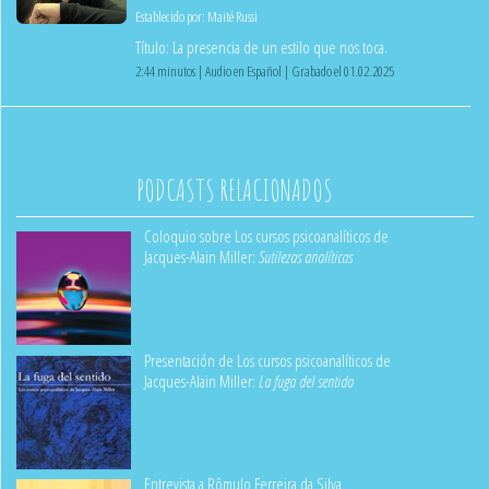
Establecido por:
Maité Russi
Título: La presencia de un estilo que nos toca.
2:44 minutos | Audio en Español | Grabado el 01.02.2025
PODCASTS RELACIONADOS
Coloquio sobre Los cursos psicoanalíticos de
Jacques-Alain Miller:
Sutilezas analíticas
Presentación de Los cursos psicoanalíticos de
Jacques-Alain Miller:
La fuga del sentido
Entrevista a Rômulo Ferreira da Silva