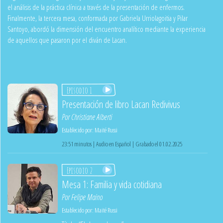
el análisis de la práctica clínica a través de la presentación de enfermos.
Finalmente, la tercera mesa, conformada por Gabriela Urriolagoitia y Pilar
Santoyo, abordó la dimensión del encuentro analítico mediante la experiencia
de aquellos que pasaron por el diván de Lacan.
Episodio 1
Presentación de libro Lacan Redivivus
Por
Christiane Alberti
Establecido por:
Maité Russi
23:51 minutos | Audio en Español | Grabado el 01.02.2025
Episodio 2
Mesa 1: Familia y vida cotidiana
Por
Felipe Maino
Establecido por:
Maité Russi