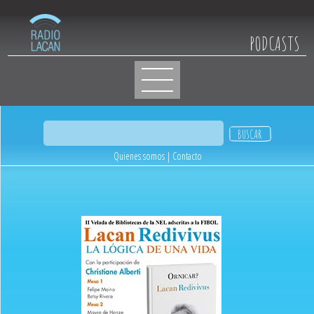
PODCASTS
Quienes somos
|
Contacto