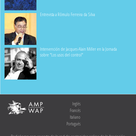
Entrevista a Rômulo Ferreira da Silva
Intervención de Jacques-Alain Miller en la Jornada
sobre "Los usos del control"
Inglés
Francés
Italiano
Portugués