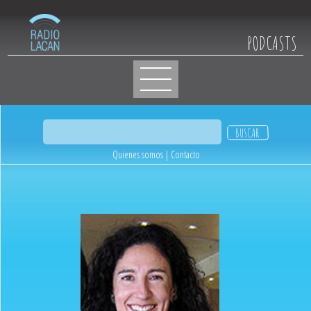
PODCASTS
Quienes somos
|
Contacto