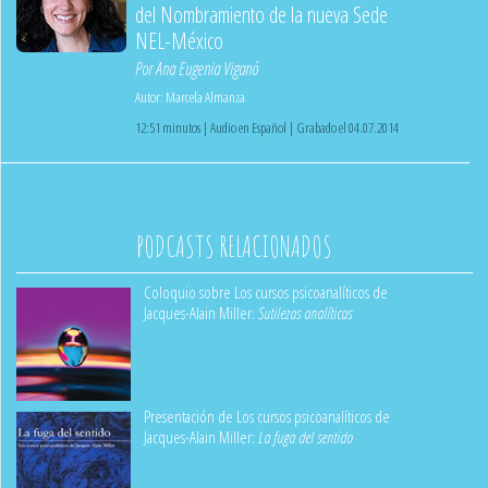
del Nombramiento de la nueva Sede
NEL-México
Por
Ana Eugenia Viganó
Autor:
Marcela Almanza
12:51 minutos | Audio en Español | Grabado el 04.07.2014
PODCASTS RELACIONADOS
Coloquio sobre Los cursos psicoanalíticos de
Jacques-Alain Miller:
Sutilezas analíticas
Presentación de Los cursos psicoanalíticos de
Jacques-Alain Miller:
La fuga del sentido