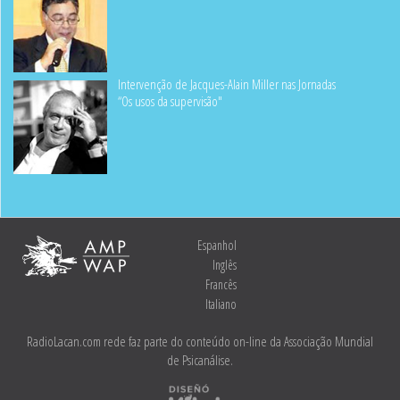
Intervenção de Jacques-Alain Miller nas Jornadas
“Os usos da supervisão"
Espanhol
Inglês
Francês
Italiano
RadioLacan.com rede faz parte do conteúdo on-line da Associação Mundial
de Psicanálise.