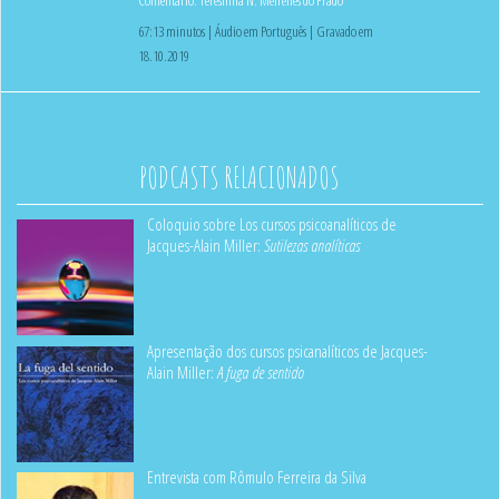
67:13 minutos | Áudio em Português | Gravado em
18.10.2019
PODCASTS RELACIONADOS
Coloquio sobre Los cursos psicoanalíticos de
Jacques-Alain Miller:
Sutilezas analíticas
Apresentação dos cursos psicanalíticos de Jacques-
Alain Miller:
A fuga de sentido
Entrevista com Rômulo Ferreira da Silva