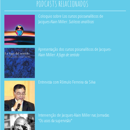
PODCASTS RELACIONADOS
Coloquio sobre Los cursos psicoanalíticos de
Jacques-Alain Miller:
Sutilezas analíticas
Apresentação dos cursos psicanalíticos de Jacques-
Alain Miller:
A fuga de sentido
Entrevista com Rômulo Ferreira da Silva
Intervenção de Jacques-Alain Miller nas Jornadas
“Os usos da supervisão"