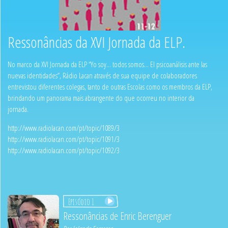
Ressonâncias da XVI Jornada da ELP.
No marco da XVI Jornada da ELP “Yo soy... todos somos... El psicoanálisis ante las
nuevas identidades”, Rádio Lacan através de sua equipe de colaboradores
entrevistou diferentes colegas, tanto de outras Escolas como os membros da ELP,
brindando um panorama mais abrangente do que ocorreu no interior da
jornada.
http://www.radiolacan.com/pt/topic/1089/3
http://www.radiolacan.com/pt/topic/1091/3
http://www.radiolacan.com/pt/topic/1092/3
Episódio 1
Ressonâncias de Enric Berenguer