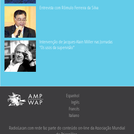
Entrevista com Rômulo Ferreira da Silva
Intervenção de Jacques-Alain Miller nas Jornadas
“Os usos da supervisão"
Espanhol
Inglês
Francês
Italiano
RadioLacan.com rede faz parte do conteúdo on-line da Associação Mundial