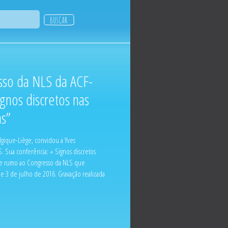
so da NLS da ACF-
ignos discretos nas
as”
lgique-Liège, convidou a Yves
. Sua conferência: « Signos discretos
reve rumo ao Congresso da NLS que
 e 3 de julho de 2016. Gravação realizada