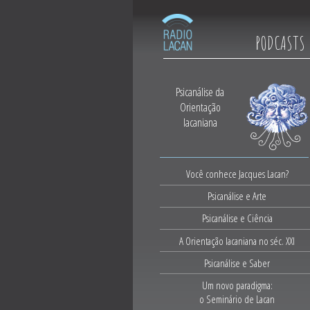
PODCASTS
Psicanálise da
Orientação
lacaniana
Você conhece Jacques Lacan?
Psicanálise e Arte
Psicanálise e Ciência
A Orientação lacaniana no séc. XXI
Psicanálise e Saber
Um novo paradigma:
o Seminário de Lacan