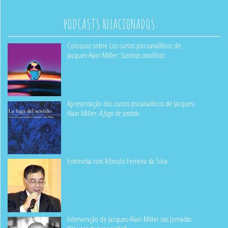
PODCASTS RELACIONADOS
Coloquio sobre Los cursos psicoanalíticos de
Jacques-Alain Miller:
Sutilezas analíticas
Apresentação dos cursos psicanalíticos de Jacques-
Alain Miller:
A fuga de sentido
Entrevista com Rômulo Ferreira da Silva
Intervenção de Jacques-Alain Miller nas Jornadas