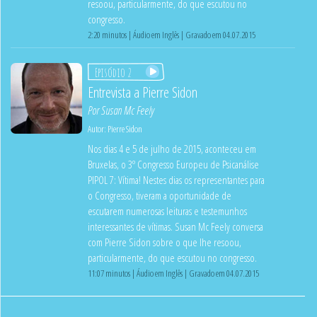
resoou, particularmente, do que escutou no
congresso.
2:20 minutos | Áudio em Inglês | Gravado em 04.07.2015
Episódio 2
Entrevista a Pierre Sidon
Por
Susan Mc Feely
Autor:
Pierre Sidon
Nos dias 4 e 5 de julho de 2015, aconteceu em
Bruxelas, o 3º Congresso Europeu de Psicanálise
PIPOL 7: Vítima! Nestes dias os representantes para
o Congresso, tiveram a oportunidade de
escutarem numerosas leituras e testemunhos
interessantes de vítimas. Susan Mc Feely conversa
com Pierre Sidon sobre o que lhe resoou,
particularmente, do que escutou no congresso.
11:07 minutos | Áudio em Inglês | Gravado em 04.07.2015