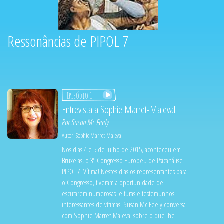
Ressonâncias de PIPOL 7
Episódio 1
Entrevista a Sophie Marret-Maleval
Por
Susan Mc Feely
Autor:
Sophie Marret-Maleval
Nos dias 4 e 5 de julho de 2015, aconteceu em
Bruxelas, o 3º Congresso Europeu de Psicanálise
PIPOL 7: Vítima! Nestes dias os representantes para
o Congresso, tiveram a oportunidade de
escutarem numerosas leituras e testemunhos
interessantes de vítimas. Susan Mc Feely conversa
com Sophie Marret-Maleval sobre o que lhe