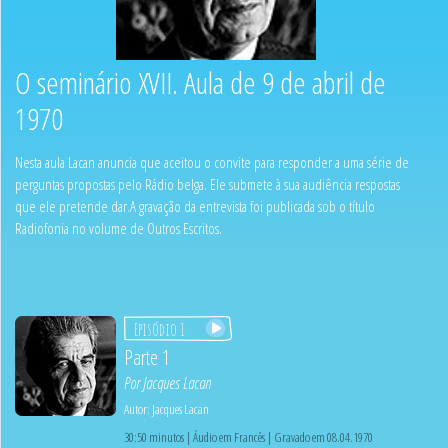
O seminário XVII. Aula de 9 de abril de
1970
Nesta aula Lacan anuncia que aceitou o convite para responder a uma série de
perguntas propostas pelo Rádio belga. Ele submete à sua audiência respostas
que ele pretende dar.A gravação da entrevista foi publicada sob o título
Radiofonia no volume de Outros Escritos.
Episódio 1
Parte 1
Por
Jacques Lacan
Autor:
Jacques Lacan
30:50 minutos | Áudio em Francês | Gravado em 08.04.1970