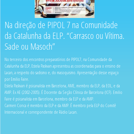
Na direção de PIPOL 7 na Comunidade
da Catalunha da ELP. “Carrasco ou Vítima.
Sade ou Masoch”
No terceiro dos encontros preparatórios de PIPOL7, na Comunidade da
Catalunha da ELP, Estela Paskvan apresentou as coordenadas para o ensino de
Lacan, a respeito do sadismo e, do masoquismo. Apresentação desse espaço
por Emilio Faire.
Estela Paskvan é psicanalista em Barcelona, AME, membro da ELP, da EOL, e da
AMP. Ex AE (2002-2005). É Docente da Seção Clínica de Barcelona (ICF). Emilio
Faire é psicanalista em Barcelona, membro da ELP e da AMP.
Carmen Conca é membro da ELP e da AMP. É membro pela ELP do Comitê
Internacional e correspondente de Rádio Lacan.