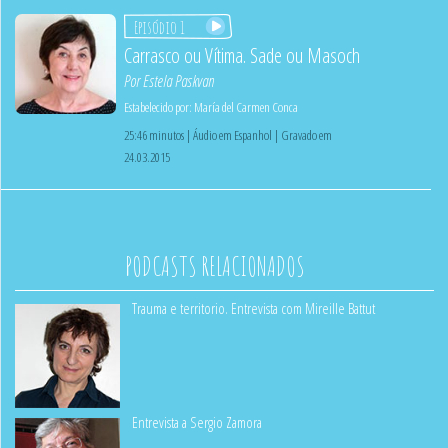
Episódio 1
Carrasco ou Vítima. Sade ou Masoch
Por
Estela Paskvan
Estabelecido por:
María del Carmen Conca
25:46 minutos | Áudio em Espanhol | Gravado em
24.03.2015
PODCASTS RELACIONADOS
Trauma e territorio. Entrevista com Mireille Battut
Entrevista a Sergio Zamora