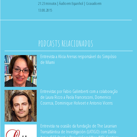
21:23 minutos | Áudio em Espanhol | Gravado em
13.08.2015
PODCASTS RELACIONADOS
Entrevista a Alicia Arenas responsável do Simpósio
de Miami
Entrevistas por Fabio Galimberti com a colaboração
de Laura Rizzo a Paola Francesconi, Domenico
Cosenza, Dominique Holvoet e Antonio Vicens
Entrevista na ocasião da fundação de The Lacanian
Transatlántica de Investigación (LATIGO) com Dalila