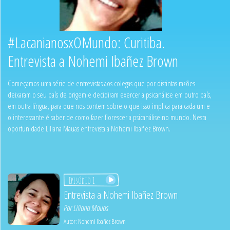
#LacanianosxOMundo: Curitiba.
Entrevista a Nohemi Ibañez Brown
Começamos uma série de entrevistas aos colegas que por distintas razões
deixaram o seu país de origem e decidiram exercer a psicanálise em outro país,
em outra língua, para que nos contem sobre o que isso implica para cada um e
o interessante é saber de como fazer florescer a psicanálise no mundo. Nesta
oportunidade Liliana Mauas entrevista a Nohemi Ibañez Brown.
Episódio 1
Entrevista a Nohemi Ibañez Brown
Por
Liliana Mauas
Autor:
Nohemi Ibañez Brown