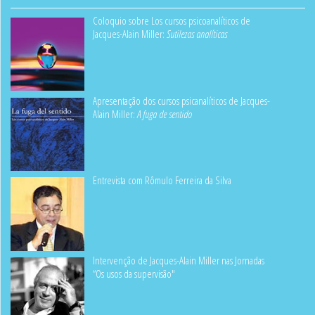
Coloquio sobre Los cursos psicoanalíticos de
Jacques-Alain Miller:
Sutilezas analíticas
Apresentação dos cursos psicanalíticos de Jacques-
Alain Miller:
A fuga de sentido
Entrevista com Rômulo Ferreira da Silva
Intervenção de Jacques-Alain Miller nas Jornadas
“Os usos da supervisão"