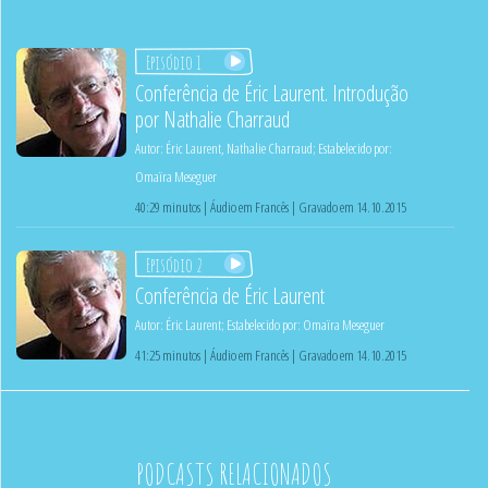
Episódio 1
Conferência de Éric Laurent. Introdução
por Nathalie Charraud
Autor:
Éric Laurent
,
Nathalie Charraud
;
Estabelecido por:
Omaïra Meseguer
40:29 minutos | Áudio em Francês | Gravado em 14.10.2015
Episódio 2
Conferência de Éric Laurent
Autor:
Éric Laurent
;
Estabelecido por:
Omaïra Meseguer
41:25 minutos | Áudio em Francês | Gravado em 14.10.2015
PODCASTS RELACIONADOS