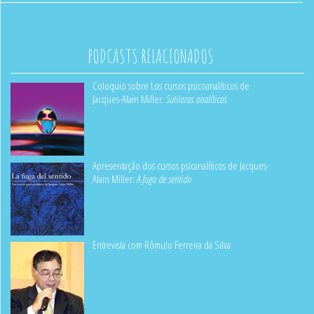
PODCASTS RELACIONADOS
Coloquio sobre Los cursos psicoanalíticos de
Jacques-Alain Miller:
Sutilezas analíticas
Apresentação dos cursos psicanalíticos de Jacques-
Alain Miller:
A fuga de sentido
Entrevista com Rômulo Ferreira da Silva