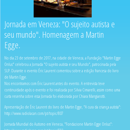
Jornada em Veneza: "O sujeito autista e
seu mundo". Homenagem a Martin
Egge.
No dia 23 de setembro de 2017, na cidade de Veneza, a Fundação "Martin Egge
Onlus" celebrou a Jornada "O sujeito autista e seu Mundo", patrocinada pela
SLP. Durante o evento Éric Laurent comentou sobre a edição francesa do livro
de Martin Egge.
Nos encontramos com Éric Laurent antes do evento. A entrevista teve
continuidade após o evento e foi realizada por Silvia Cimarelli, assim como uma
curta resenha sobre essa Jornada foi elaborada por Chiara Mangiarotti.
Apresentação de Éric Laurent do livro de Martin Egge, "A cura da criança autista":
http://www.radiolacan.com/pt/topic/807
Jornada Mundial do Autismo em Veneza, "Fondazione Martin Egge Onlus":