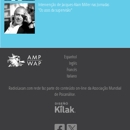
Intervenção de Jacques-Alain Miller nas Jornadas
“Os usos da supervisão"
Espanhol
Inglês
Francês
Italiano
RadioLacan.com rede faz parte do conteúdo on-line da Associação Mundial
de Psicanálise.