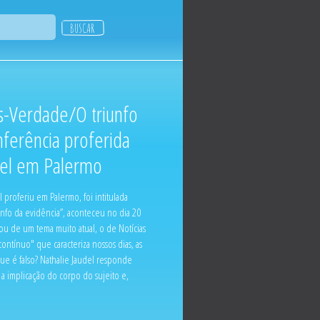
s-Verdade/O triunfo
nferência proferida
del em Palermo
 proferiu em Palermo, foi intitulada
nfo da evidência”, aconteceu no dia 20
u de um tema muito atual, o de Notícias
ontínuo" que caracteriza nossos dias, as
ue é falso? Nathalie Jaudel responde
a implicação do corpo do sujeito e,