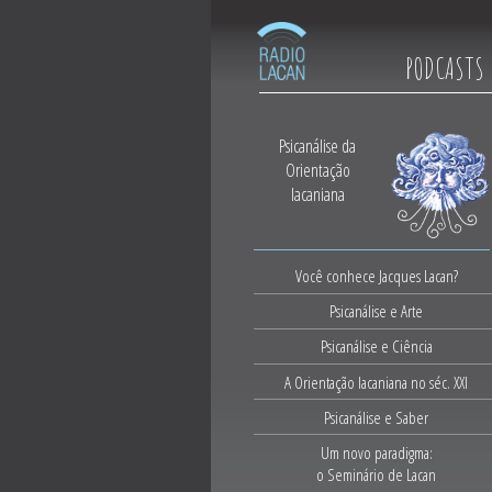
PODCASTS
Psicanálise da
Orientação
lacaniana
Você conhece Jacques Lacan?
Psicanálise e Arte
Psicanálise e Ciência
A Orientação lacaniana no séc. XXI
Psicanálise e Saber
Um novo paradigma:
o Seminário de Lacan