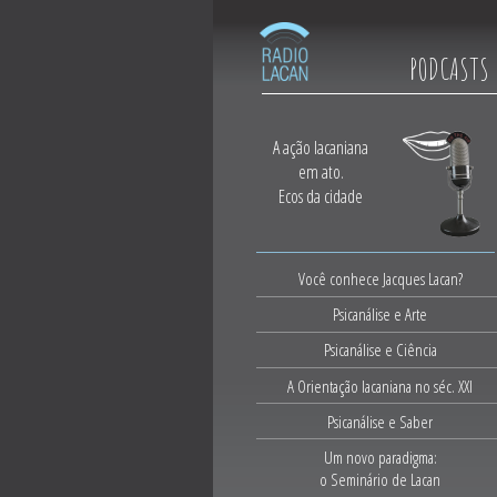
PODCASTS
A ação lacaniana
em ato.
Ecos da cidade
Você conhece Jacques Lacan?
Psicanálise e Arte
Psicanálise e Ciência
A Orientação lacaniana no séc. XXI
Psicanálise e Saber
Um novo paradigma:
o Seminário de Lacan