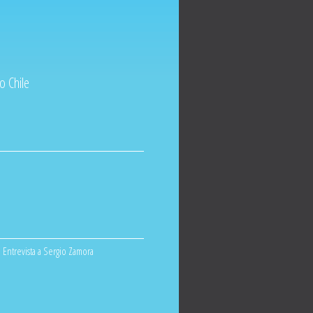
o Chile
Entrevista a Sergio Zamora