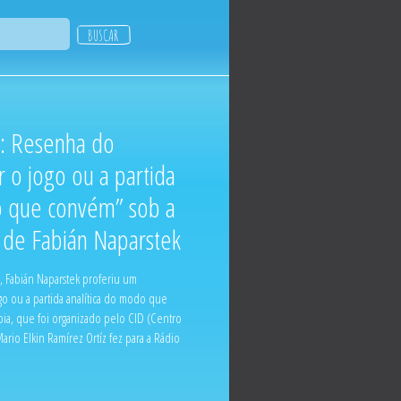
: Resenha do
 o jogo ou a partida
o que convém” sob a
 de Fabián Naparstek
, Fabián Naparstek proferiu um
go ou a partida analítica do modo que
a, que foi organizado pelo CID (Centro
io Elkin Ramírez Ortíz fez para a Rádio