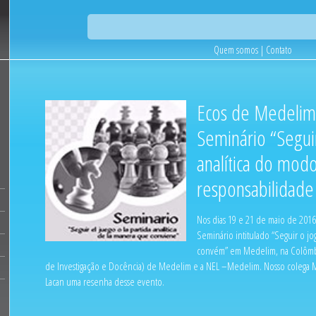
Quem somos
|
Contato
Ecos de Medelim
Seminário “Seguir
analítica do mod
responsabilidade
Nos dias 19 e 21 de maio de 2016
Seminário intitulado “Seguir o jo
convém” em Medelim, na Colômbi
de Investigação e Docência) de Medelim e a NEL –Medelim. Nosso colega Mar
Lacan uma resenha desse evento.