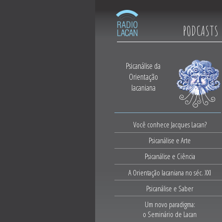
PODCASTS
Psicanálise da
Orientação
lacaniana
Você conhece Jacques Lacan?
Psicanálise e Arte
Psicanálise e Ciência
A Orientação lacaniana no séc. XXI
Psicanálise e Saber
Um novo paradigma:
o Seminário de Lacan