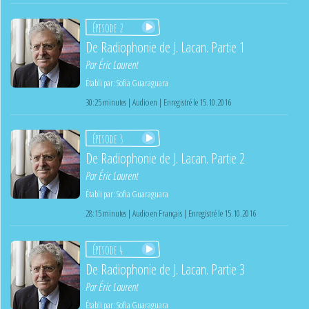
Épisode 2
De Radiophonie de J. Lacan. Partie 1
Par
Éric Laurent
Établi par:
Sofia Guaraguara
30:25 minutes | Audio en | Enregistré le 15.10.2016
Épisode 3
De Radiophonie de J. Lacan. Partie 2
Par
Éric Laurent
Établi par:
Sofia Guaraguara
28:15 minutes | Audio en Français | Enregistré le 15.10.2016
Épisode 4
De Radiophonie de J. Lacan. Partie 3
Par
Éric Laurent
Établi par:
Sofia Guaraguara