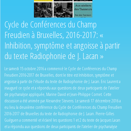
Cycle de Conférences du Champ
Freudien à Bruxelles, 2016-2017: «
Inhibition, symptôme et angoisse à partir
du texte Radiophonie de J. Lacan »
Le samedi 15 octobre 2016 a commencé le Cycle de Conférences du Champ
Freudien 2016-2017 de Bruxelles, dont le titre est Inhibition, symptôme et
angoisse à partir de l'étude du texte de Radiophonie de J. Lacan. Eric Laurent a
inauguré ce cycle et a répondu aux questions de deux participants de l'atelier
de psychanalyse appliquée, Marine David et Jean-Philippe Cornet. Cette
discussion a été animée par Alexandre Stevens. Le samedi 17 décembre 2016 a
eu lieu la deuxième conférence du Cycle de Conférences du Champ Freudien
2016-2017 de Bruxelles du texte de Radiophonie de J. Lacan. Pierre-Gilles
Guéguen a commenté et éclairé les questions 1 et 2 du texte de Jacques Lacan
et a répondu aux questions de deux participants de l'atelier de psychanalyse