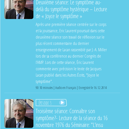
Deuxième séance: Le symptôme au-
delà du symptôme hystérique – Lecture
de « Joyce le symptôme »
Après une première séance centrée sur le corps
et la jouissance, Eric Laurent poursuit dans cette
deuxième séance son travail de réflexion sur le
plus récent commentaire du dernier
enseignement de Lacan rassemblé par J.-A. Miller
lors de sa conférence au dernier Congrès de
l’AMP. Lors de cette séance, Éric Laurent
commente avec précision le texte de Jacques
Lacan publié dans les Autres Écrits, "Joyce le
symptôme".
90:10 minutes | Audio en Français | Enregistré le 16.12.2014
Épisode 3
Troisième séance: Connaître son
symptôme?- Lecture de la séance du 16
novembre 1976 du Séminaire: "L'insu