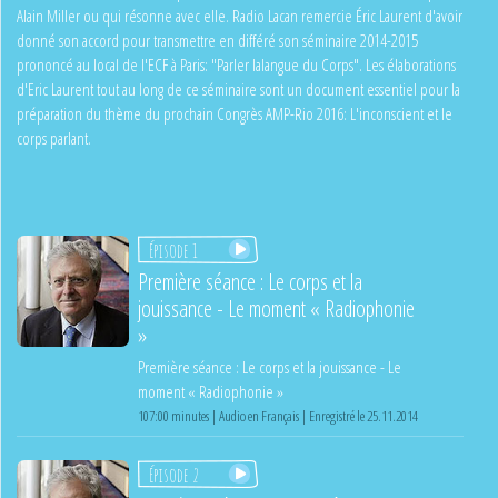
Alain Miller ou qui résonne avec elle. Radio Lacan remercie Éric Laurent d'avoir
donné son accord pour transmettre en différé son séminaire 2014-2015
prononcé au local de l'ECF à Paris: "Parler lalangue du Corps". Les élaborations
d'Eric Laurent tout au long de ce séminaire sont un document essentiel pour la
préparation du thème du prochain Congrès AMP-Rio 2016: L'inconscient et le
corps parlant.
Épisode 1
Première séance : Le corps et la
jouissance - Le moment « Radiophonie
»
Première séance : Le corps et la jouissance - Le
moment « Radiophonie »
107:00 minutes | Audio en Français | Enregistré le 25.11.2014
Épisode 2