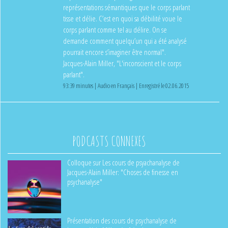
représentations sémantiques que le corps parlant
tisse et délie. C’est en quoi sa débilité voue le
corps parlant comme tel au délire. On se
demande comment quelqu’un qui a été analysé
pourrait encore s’imaginer être normal".
Jacques-Alain Miller, "L'inconscient et le corps
parlant".
93:39 minutes | Audio en Français | Enregistré le 02.06.2015
PODCASTS CONNEXES
Colloque sur Les cours de psyachanalyse de
Jacques-Alain Miller: "Choses de finesse en
psychanalyse"
Présentation des cours de psychanalyse de