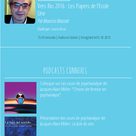
Vers Rio 2016 : Les Papers de l’Ecole
Une
Par
Maurizio Mazzotti
Établi par:
Laura Rizzo
15:45 minutes | Audio en Italien | Enregistré le 05.10.2015
PODCASTS CONNEXES
Colloque sur Les cours de psyachanalyse de
Jacques-Alain Miller: "Choses de finesse en
psychanalyse"
Présentation des cours de psychanalyse de
Jacques-Alain Miller:
La fuite du sens