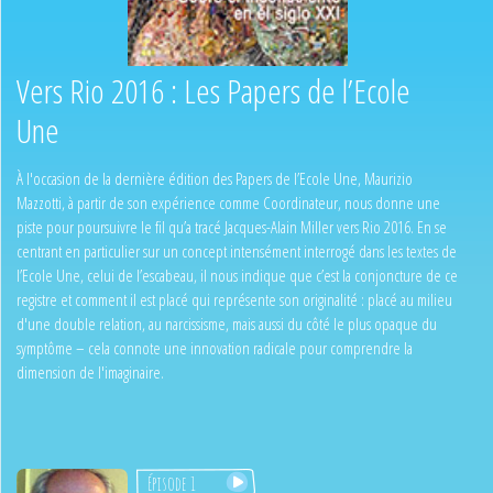
Vers Rio 2016 : Les Papers de l’Ecole
Une
À l'occasion de la dernière édition des Papers de l’Ecole Une, Maurizio
Mazzotti, à partir de son expérience comme Coordinateur, nous donne une
piste pour poursuivre le fil qu’a tracé Jacques-Alain Miller vers Rio 2016. En se
centrant en particulier sur un concept intensément interrogé dans les textes de
l’Ecole Une, celui de l’escabeau, il nous indique que c’est la conjoncture de ce
registre et comment il est placé qui représente son originalité : placé au milieu
d'une double relation, au narcissisme, mais aussi du côté le plus opaque du
symptôme – cela connote une innovation radicale pour comprendre la
dimension de l'imaginaire.
Épisode 1