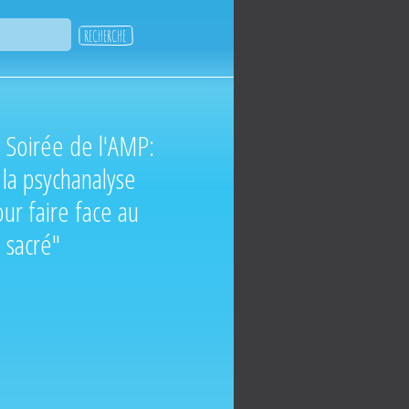
 Soirée de l'AMP:
la psychanalyse
ur faire face au
 sacré"