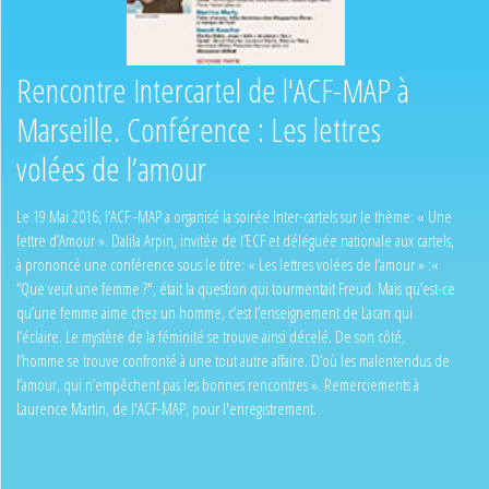
Rencontre Intercartel de l'ACF-MAP à
Marseille. Conférence : Les lettres
volées de l’amour
Le 19 Mai 2016, l’ACF -MAP a organisé la soirée Inter-cartels sur le thème: « Une
lettre d’Amour ». Dalila Arpin, invitée de l’ECF et déléguée nationale aux cartels,
à prononcé une conférence sous le titre: « Les lettres volées de l’amour » :«
“Que veut une femme ?", était la question qui tourmentait Freud. Mais qu’est-ce
qu’une femme aime chez un homme, c’est l’enseignement de Lacan qui
l’éclaire. Le mystère de la féminité se trouve ainsi décelé. De son côté,
l’homme se trouve confronté à une tout autre affaire. D’où les malentendus de
l’amour, qui n’empêchent pas les bonnes rencontres ». Remerciements à
Laurence Martin, de l'ACF-MAP, pour l'enregistrement.