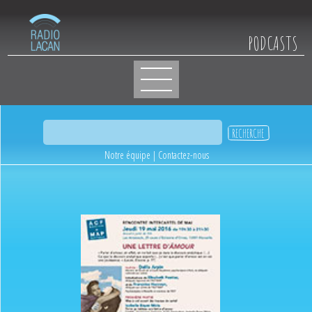
PODCASTS
Notre équipe
|
Contactez-nous