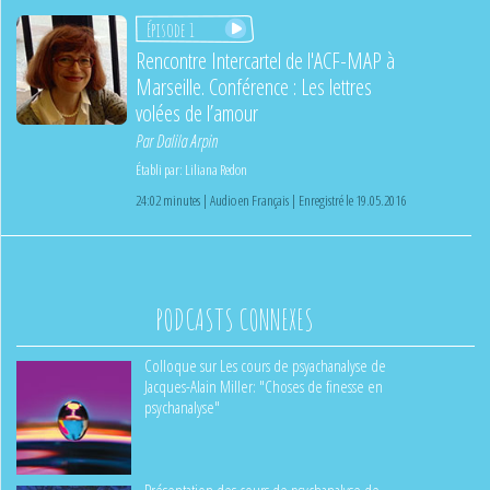
Épisode 1
Rencontre Intercartel de l'ACF-MAP à
Marseille. Conférence : Les lettres
volées de l’amour
Par
Dalila Arpin
Établi par:
Liliana Redon
24:02 minutes | Audio en Français | Enregistré le 19.05.2016
PODCASTS CONNEXES
Colloque sur Les cours de psyachanalyse de
Jacques-Alain Miller: "Choses de finesse en
psychanalyse"
Présentation des cours de psychanalyse de