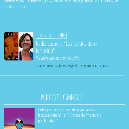
de Radio Lacan.
Épisode 1
Radio Lacan et "Los bordes de lo
femenino":
Par
Mercedes de Francisco Vila
10:45 minutes | Audio en Espagnol | Enregistré le 17.11.2014
PODCASTS CONNEXES
Colloque sur Les cours de psyachanalyse de
Jacques-Alain Miller: "Choses de finesse en
psychanalyse"