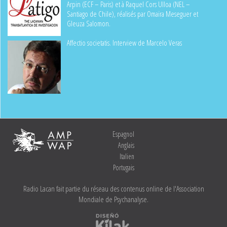
Arpin (ECF – Paris) et à Raquel Cors Ulloa (NEL –
Santiago de Chile), réalisés par Omaïra Meseguer et
Gleuza Salomon.
Affectio societatis. Interview de Marcelo Veras
Espagnol
Anglais
Italien
Portugais
Radio Lacan fait partie du réseau des contenus online de l'Association
Mondiale de Psychanalyse.