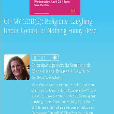
OH MY GOD(S): Religions: Laughing
Under Control or Nothing Funny Here
Épisode 1
Chronique à propos du Séminaire de
Marie-Helene Brousse à New York
Par
María Cristina Aguirre
María Cristina Aguirre fait une chronique suite au
séminaire de Marie-Helene Brousse à New York le
22 avril 2015 sous le titre: “OH MY GODs: Religions:
Laughing Under Control or Nothing Funny Here”,
dans le cadre du huitième séminaire “Culture et
Psychanalyse” du NYFLAG (New York Freud Lacan