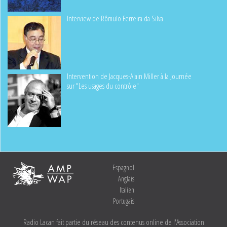
Interview de Rômulo Ferreira da Silva
Intervention de Jacques-Alain Miller à la Journée
sur "Les usages du contrôle"
Espagnol
Anglais
Italien
Portugais
Radio Lacan fait partie du réseau des contenus online de l'Association