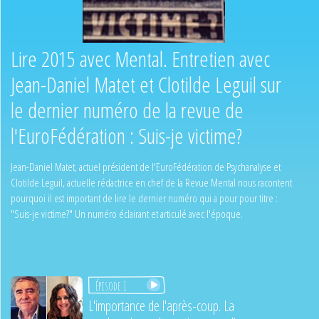
Lire 2015 avec Mental. Entretien avec
Jean-Daniel Matet et Clotilde Leguil sur
le dernier numéro de la revue de
l'EuroFédération : Suis-je victime?
Jean-Daniel Matet, actuel président de l'EuroFédération de Psychanalyse et
Clotilde Leguil, actuelle rédactrice en chef de la Revue Mental nous racontent
pourquoi il est important de lire le dernier numéro qui a pour pour titre :
"Suis-je victime?" Un numéro éclairant et articulé avec l'époque.
Épisode 1
L'importance de l'après-coup. La