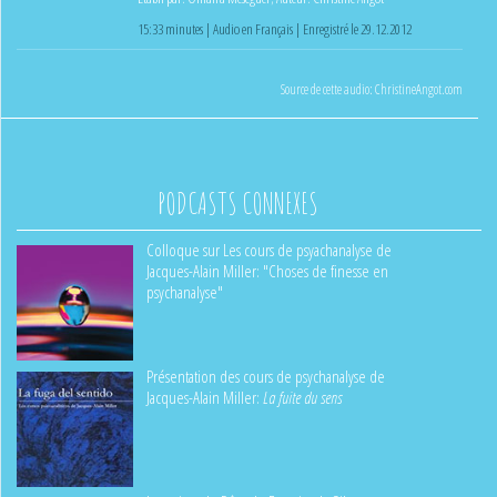
15:33 minutes | Audio en Français | Enregistré le 29.12.2012
Source de cette audio:
ChristineAngot.com
PODCASTS CONNEXES
Colloque sur Les cours de psyachanalyse de
Jacques-Alain Miller: "Choses de finesse en
psychanalyse"
Présentation des cours de psychanalyse de
Jacques-Alain Miller:
La fuite du sens