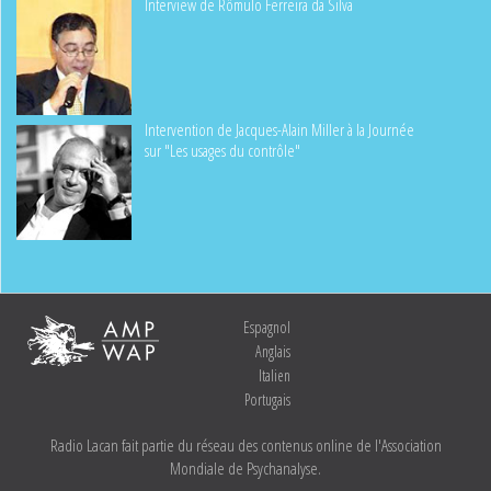
Interview de Rômulo Ferreira da Silva
Intervention de Jacques-Alain Miller à la Journée
sur "Les usages du contrôle"
Espagnol
Anglais
Italien
Portugais
Radio Lacan fait partie du réseau des contenus online de l'Association
Mondiale de Psychanalyse.