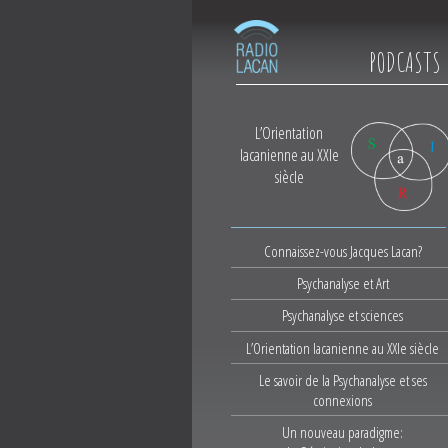
PODCASTS
L’Orientation
lacanienne au XXIe
siècle
Connaissez-vous Jacques Lacan?
Psychanalyse et Art
Psychanalyse et sciences
L’Orientation lacanienne au XXIe siècle
Le savoir de la Psychanalyse et ses
connexions
Un nouveau paradigme: